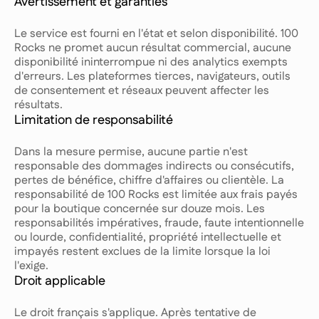
Avertissement et garanties
Le service est fourni en l'état et selon disponibilité. 100
Rocks ne promet aucun résultat commercial, aucune
disponibilité ininterrompue ni des analytics exempts
d'erreurs. Les plateformes tierces, navigateurs, outils
de consentement et réseaux peuvent affecter les
résultats.
Limitation de responsabilité
Dans la mesure permise, aucune partie n'est
responsable des dommages indirects ou consécutifs,
pertes de bénéfice, chiffre d'affaires ou clientèle. La
responsabilité de 100 Rocks est limitée aux frais payés
pour la boutique concernée sur douze mois. Les
responsabilités impératives, fraude, faute intentionnelle
ou lourde, confidentialité, propriété intellectuelle et
impayés restent exclues de la limite lorsque la loi
l'exige.
Droit applicable
Le droit français s'applique. Après tentative de