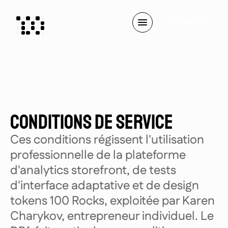
C
o
m
m
e
n
c
e
r
Conditions de service
Ces conditions régissent l'utilisation
professionnelle de la plateforme
d'analytics storefront, de tests
d'interface adaptative et de design
tokens 100 Rocks, exploitée par Karen
Charykov, entrepreneur individuel. Le