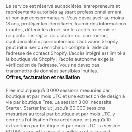
Le service est réservé aux sociétés, entrepreneurs et
représentants autorisés agissant professionnellement,
et non aux consommateurs. Vous devez avoir au moins
18 ans, protéger les identifiants, fournir des informations
exactes, détenir les droits sur les actifs transmis et
respecter les règles de plateforme, commerce,
confidentialité et consentement. L'activation Shopify
peut initialiser ou enrichir un compte à l'aide de
l'adresse de contact Shopify. L'accès intégré est limité à
la boutique via Shopify ; l'accès autonome exige la
vérification de l'adresse. Vous ne devez pas
transmettre de données sensibles inutiles.
Offres, facturation et résiliation
Free inclut jusqu'à 3 000 sessions mesurées par
boutique et par mois UTC et une extraction de design à
vie par boutique Free. La session 3 001 nécessite
Starter. Starter inclut jusqu'à 60 000 sessions
mesurées au total par boutique et par mois UTC, y
compris l'utilisation Free antérieure, et jusqu'à 10
extractions par boutique et par mois UTC. La session
60 001 suspend la nouvelle collecte et le serving