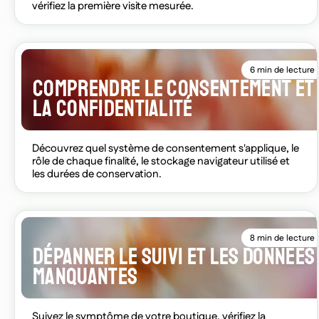
vérifiez la première visite mesurée.
6 min de lecture
COMPRENDRE LE CONSENTEMENT ET
LA CONFIDENTIALITÉ
Découvrez quel système de consentement s'applique, le
rôle de chaque finalité, le stockage navigateur utilisé et
les durées de conservation.
8 min de lecture
DÉPANNER LE SUIVI ET LES DONNÉES
MANQUANTES
Suivez le symptôme de votre boutique, vérifiez la