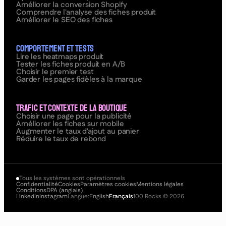
Améliorer la conversion Shopify
Comprendre l'analyse des fiches produit
Améliorer le SEO des fiches
Comportement et tests
Lire les heatmaps produit
Tester les fiches produit en A/B
Choisir le premier test
Garder les pages fidèles à la marque
Trafic et contexte de la boutique
Choisir une page pour la publicité
Améliorer les fiches sur mobile
Augmenter le taux d'ajout au panier
Réduire le taux de rebond
Tous les systèmes sont opérationnels
Confidentialité
Cookies
Paramètres cookies
Mentions légales
Conditions
DPA (anglais)
LinkedIn
Instagram
Langue:
English
Français
100 Rocks
©
2026