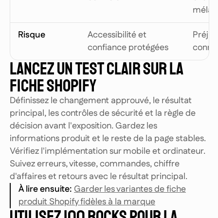
mélan
Risque
Accessibilité et
Préjud
confiance protégées
connu
LANCEZ UN TEST CLAIR SUR LA
FICHE SHOPIFY
Définissez le changement approuvé, le résultat
principal, les contrôles de sécurité et la règle de
décision avant l'exposition. Gardez les
informations produit et le reste de la page stables.
Vérifiez l'implémentation sur mobile et ordinateur.
Suivez erreurs, vitesse, commandes, chiffre
d'affaires et retours avec le résultat principal.
À lire ensuite
:
Garder les variantes de fiche
produit Shopify fidèles à la marque
UTILISEZ 100 ROCKS POUR LA