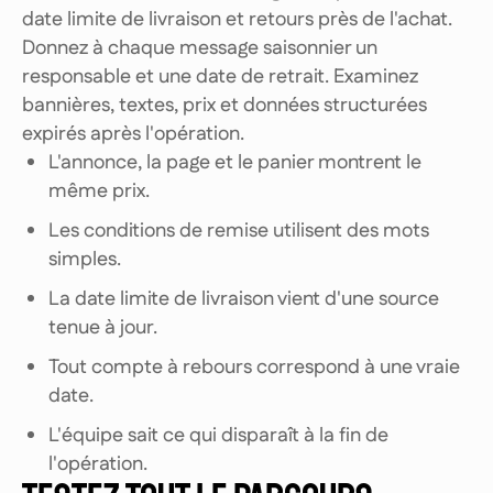
date limite de livraison et retours près de l'achat.
Donnez à chaque message saisonnier un
responsable et une date de retrait. Examinez
bannières, textes, prix et données structurées
expirés après l'opération.
L'annonce, la page et le panier montrent le
même prix.
Les conditions de remise utilisent des mots
simples.
La date limite de livraison vient d'une source
tenue à jour.
Tout compte à rebours correspond à une vraie
date.
L'équipe sait ce qui disparaît à la fin de
l'opération.