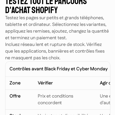
TESTEZ TOUT LE PARCOURS
D'ACHAT SHOPIFY
Testez les pages sur petits et grands téléphones,
tablette et ordinateur. Sélectionnez les variantes,
appliquez les remises, ajoutez, changez la quantité
et terminez un paiement test.
Incluez réseau lent et rupture de stock. Vérifiez
que les applications, bannières et contrôles fixes
ne masquent pas les choix.
Contrôles avant Black Friday et Cyber Monday
Zone
Vérifier
Agir q
Offre
Prix et conditions
Une ét
concordent
d'autr