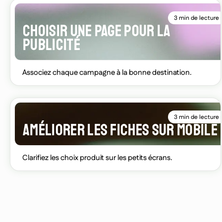
3 min de lecture
CHOISIR UNE PAGE POUR LA
PUBLICITÉ
Associez chaque campagne à la bonne destination.
3 min de lecture
AMÉLIORER LES FICHES SUR MOBILE
Clarifiez les choix produit sur les petits écrans.