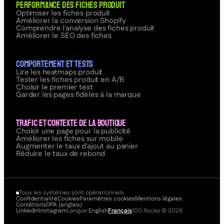
Performance des fiches produit
Optimiser les fiches produit
Améliorer la conversion Shopify
Comprendre l'analyse des fiches produit
Améliorer le SEO des fiches
Comportement et tests
Lire les heatmaps produit
Tester les fiches produit en A/B
Choisir le premier test
Garder les pages fidèles à la marque
Trafic et contexte de la boutique
Choisir une page pour la publicité
Améliorer les fiches sur mobile
Augmenter le taux d'ajout au panier
Réduire le taux de rebond
Tous les systèmes sont opérationnels
Confidentialité
Cookies
Paramètres cookies
Mentions légales
Conditions
DPA (anglais)
LinkedIn
Instagram
Langue:
English
Français
100 Rocks
©
2026